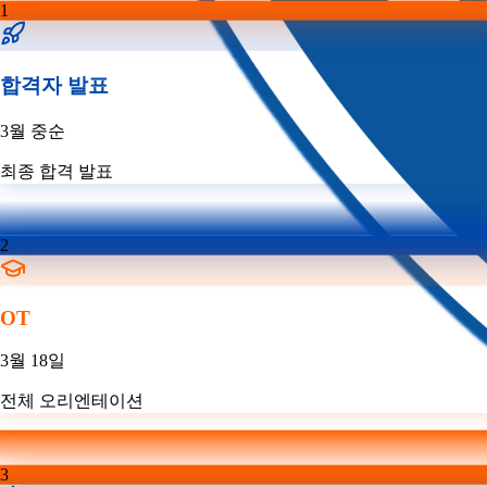
1
합격자 발표
3월 중순
최종 합격 발표
2
OT
3월 18일
전체 오리엔테이션
3