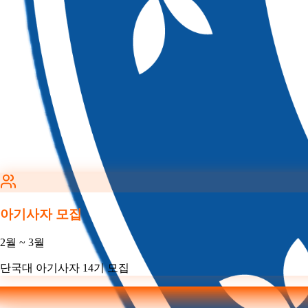
아기사자 모집
2월 ~ 3월
단국대 아기사자 14기 모집